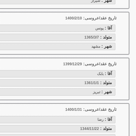
شهر :
شيراز
تاریخ عقد/عروسی:
1400/2/10
آقا :
یونس
متولد :
1365/3/7
شهر :
مشهد
تاریخ عقد/عروسی:
1399/12/29
آقا :
بابک
متولد :
1361/1/1
شهر :
تبريز
تاریخ عقد/عروسی:
1400/1/31
آقا :
رضا
متولد :
1344/11/22