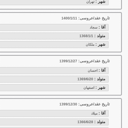
شهر :
تهران
تاریخ عقد/عروسی:
1400/1/11
آقا :
سجاد
متولد :
1368/1/1
شهر :
ملكان
تاریخ عقد/عروسی:
1399/12/27
آقا :
احسان
متولد :
1369/6/20
شهر :
اصفهان
تاریخ عقد/عروسی:
1399/12/30
آقا :
میلاد
متولد :
1366/6/28