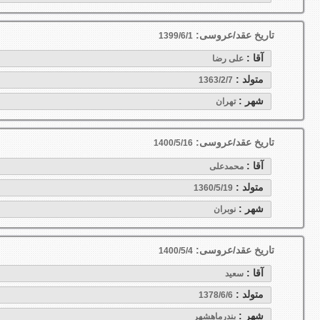
تاریخ عقد/عروسی:
1399/6/1
آقا :
علی رضا
متولد :
1363/2/7
شهر :
تهران
تاریخ عقد/عروسی:
1400/5/16
آقا :
محمدعلی
متولد :
1360/5/19
شهر :
نوبران
تاریخ عقد/عروسی:
1400/5/4
آقا :
سعید
متولد :
1378/6/6
شهر :
بندرماهشهر