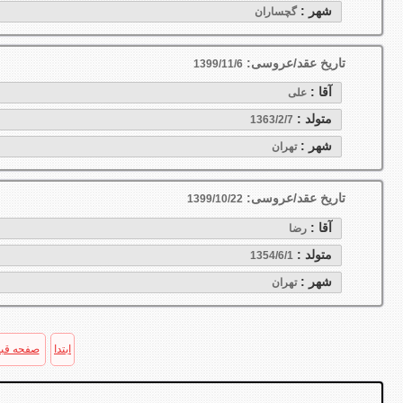
شهر :
گچساران
تاریخ عقد/عروسی:
1399/11/6
آقا :
علی
متولد :
1363/2/7
شهر :
تهران
تاریخ عقد/عروسی:
1399/10/22
آقا :
رضا
متولد :
1354/6/1
شهر :
تهران
ابتدا
صفحه قب